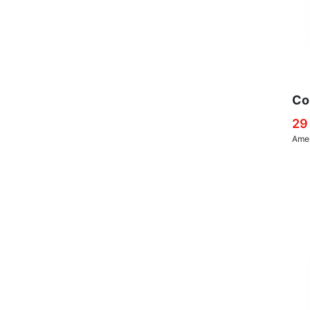
Co
29
Amer