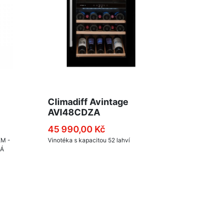
Climadiff Avintage
AVI48CDZA
45 990,00 Kč
M -
Vinotéka s kapacitou 52 lahví
NÁ