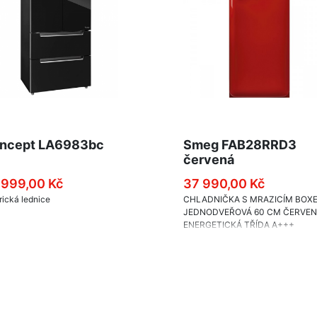
ncept LA6983bc
Smeg FAB28RRD3
červená
 999,00 Kč
37 990,00 Kč
ická lednice
CHLADNIČKA S MRAZICÍM BOXE
JEDNODVEŘOVÁ 60 CM ČERVE
ENERGETICKÁ TŘÍDA A+++