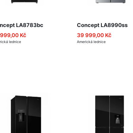
ncept LA8783bc
Concept LA8990ss
 999,00 Kč
39 999,00 Kč
ická lednice
Americká lednice