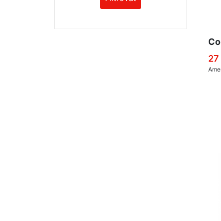
Co
27
Amer