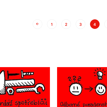
1
2
3
4