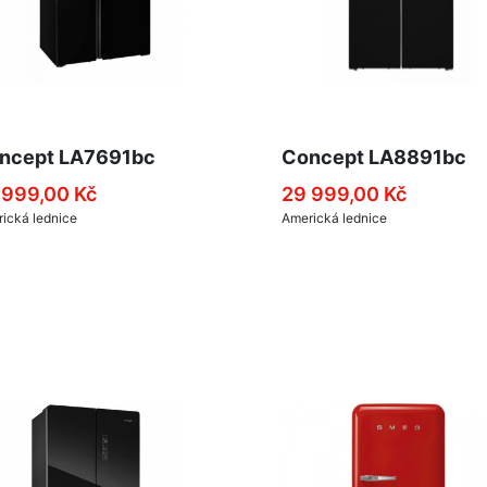
ncept LA7691bc
Concept LA8891bc
 999,00 Kč
29 999,00 Kč
ická lednice
Americká lednice