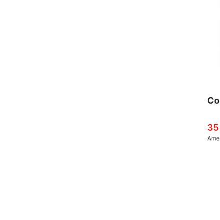
Co
35
Amer