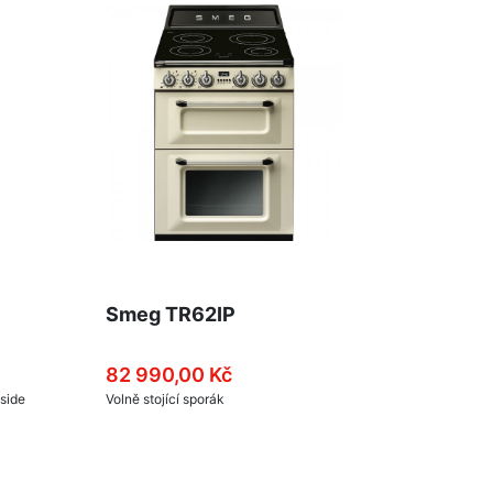
Smeg TR62IP
82 990,00 Kč
side
Volně stojící sporák