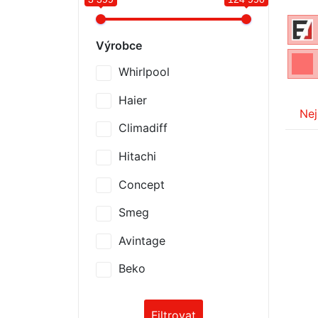
Výrobce
Whirlpool
Haier
Nej
Climadiff
Hitachi
Concept
Smeg
Avintage
Beko
Filtrovat