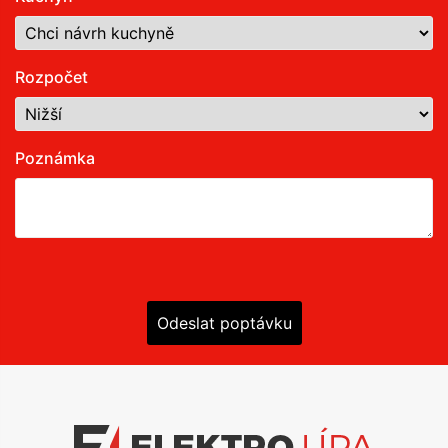
Rozpočet
Poznámka
Odeslat poptávku