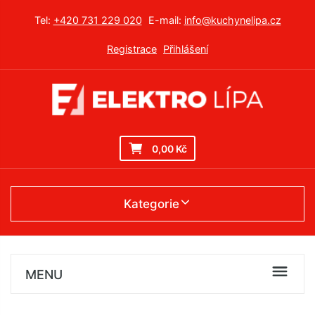
Tel:
+420 731 229 020
E-mail:
info@kuchynelipa.cz
Registrace
Přihlášení
0,00 Kč
Kategorie
MENU