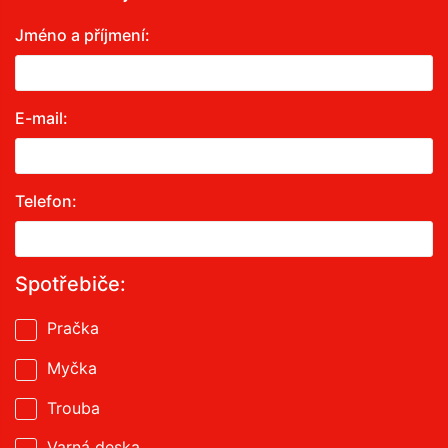
Jméno a příjmení:
E-mail:
Telefon:
Spotřebiče:
Pračka
Myčka
Trouba
Varná deska