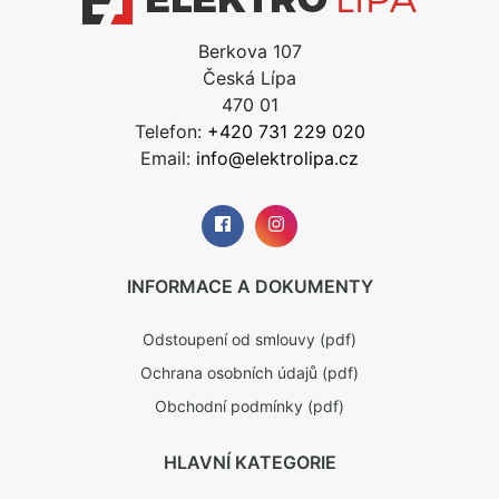
Berkova 107
Česká Lípa
470 01
Telefon:
+420 731 229 020
Email:
info@elektrolipa.cz
INFORMACE A DOKUMENTY
Odstoupení od smlouvy (pdf)
Ochrana osobních údajů (pdf)
Obchodní podmínky (pdf)
HLAVNÍ KATEGORIE