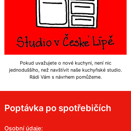
Pokud uvažujete o nové kuchyni, není nic
jednoduššího, než navštívit naše kuchyňské studio.
Rádi Vám s návrhem pomůžeme.
Poptávka po spotřebičích
Osobní údaje: