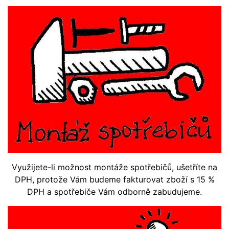
Využijete-li možnost montáže spotřebičů, ušetříte na
DPH, protože Vám budeme fakturovat zboží s 15 %
DPH a spotřebiče Vám odborně zabudujeme.