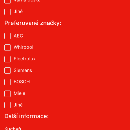
Jiné
Preferované značky:
AEG
Whirpool
Electrolux
Siemens
BOSCH
Miele
Jiné
Další informace:
Kuchyň