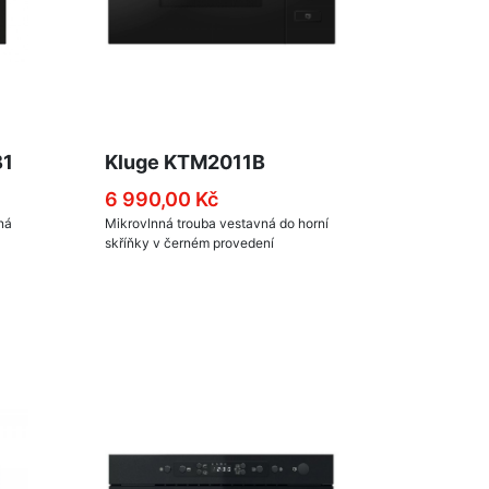
B1
Kluge KTM2011B
6 990,00 Kč
ná
Mikrovlnná trouba vestavná do horní
skříňky v černém provedení