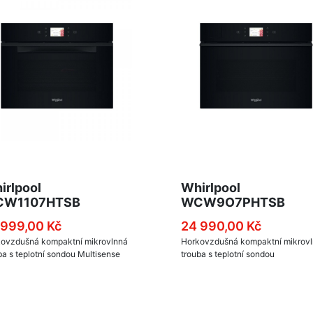
irlpool
Whirlpool
W1107HTSB
WCW9O7PHTSB
 999,00 Kč
24 990,00 Kč
ovzdušná kompaktní mikrovlnná
Horkovzdušná kompaktní mikrov
ba s teplotní sondou Multisense
trouba s teplotní sondou