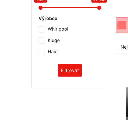
Výrobce
Whirlpool
Kluge
Nej
Haier
Filtrovat