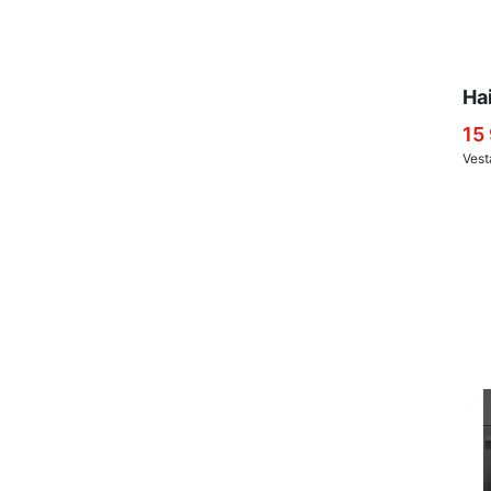
Ha
15
Vest