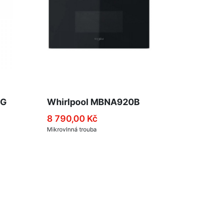
BG
Whirlpool MBNA920B
8 790,00 Kč
Mikrovlnná trouba