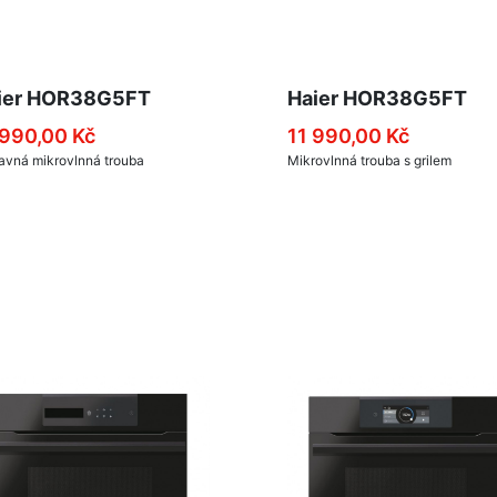
ier HOR38G5FT
Haier HOR38G5FT
 990,00 Kč
11 990,00 Kč
avná mikrovlnná trouba
Mikrovlnná trouba s grilem