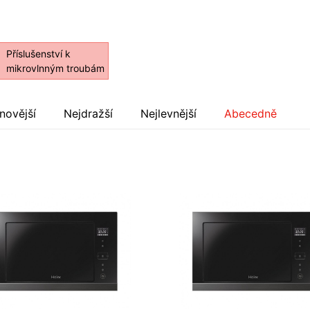
Příslušenství k
mikrovlnným troubám
novější
Nejdražší
Nejlevnější
Abecedně