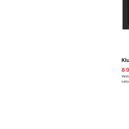
Kl
8 
Vest
celo