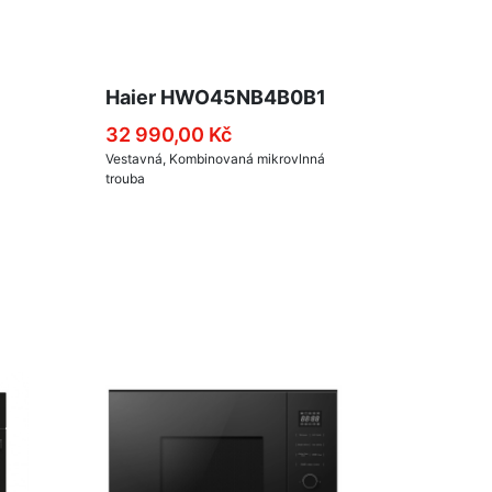
Haier HWO45NB4B0B1
32 990,00 Kč
Vestavná, Kombinovaná mikrovlnná
trouba