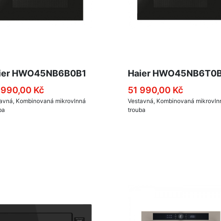
ier HWO45NB6B0B1
Haier HWO45NB6T0
 990,00 Kč
51 990,00 Kč
avná, Kombinovaná mikrovlnná
Vestavná, Kombinovaná mikrovln
ba
trouba