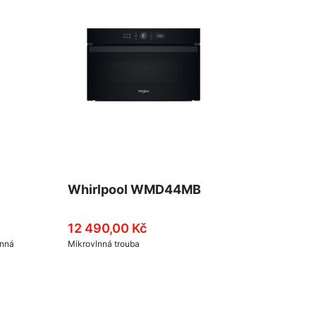
Whirlpool WMD44MB
12 490,00 Kč
lnná
Mikrovlnná trouba