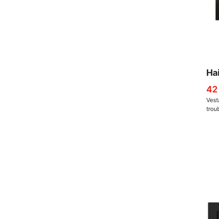
Ha
42
Vest
trou