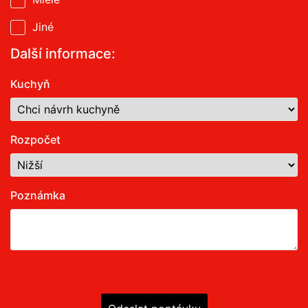
Jiné
Další informace:
Kuchyň
Rozpočet
Poznámka