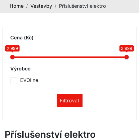
Home
Vestavby
Příslušenství elektro
Cena (Kč)
2 999
3 999
Výrobce
EVOline
Filtrovat
Příslušenství elektro