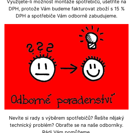
Využijete-li možnost montáže spotřebičů, ušetříte na
DPH, protože Vám budeme fakturovat zboží s 15 %
DPH a spotřebiče Vám odborně zabudujeme.
Nevíte si rady s výběrem spotřebičů? Řešíte nějaký
technický problém? Obraťte se na naše odborníky.
Rádi Vám pomůžeme.