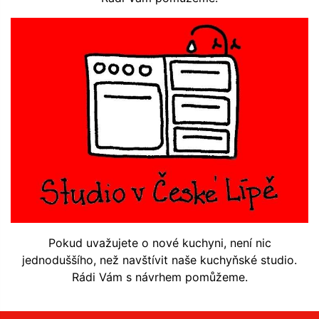
Pokud uvažujete o nové kuchyni, není nic
jednoduššího, než navštívit naše kuchyňské studio.
Rádi Vám s návrhem pomůžeme.