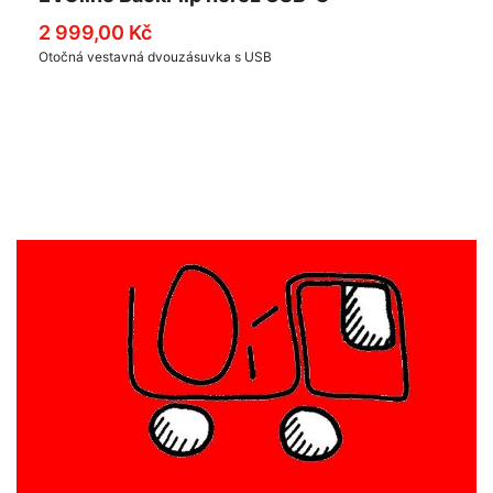
2 999,00 Kč
Otočná vestavná dvouzásuvka s USB