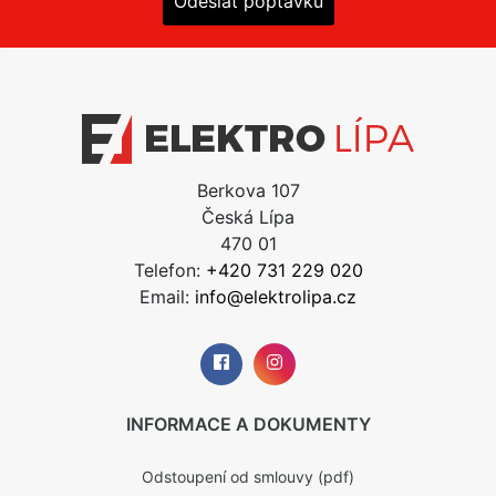
Odeslat poptávku
Berkova 107
Česká Lípa
470 01
Telefon:
+420 731 229 020
Email:
info@elektrolipa.cz
INFORMACE A DOKUMENTY
Odstoupení od smlouvy (pdf)