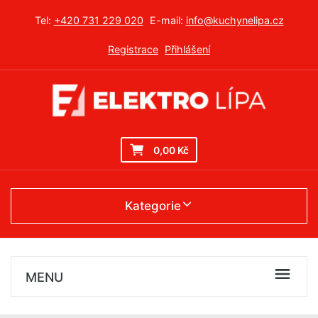
Tel:
+420 731 229 020
E-mail:
info@kuchynelipa.cz
Registrace
Přihlášení
0,00 Kč
Kategorie
MENU