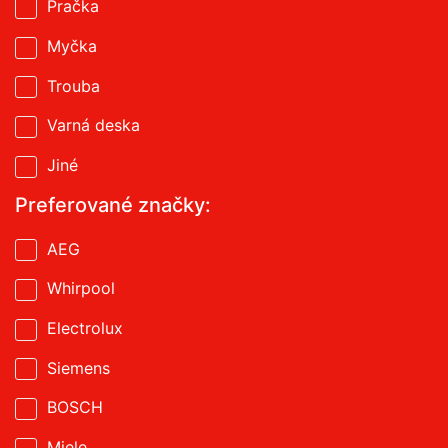
Pračka
Myčka
Trouba
Varná deska
Jiné
Preferované značky:
AEG
Whirpool
Electrolux
Siemens
BOSCH
Miele