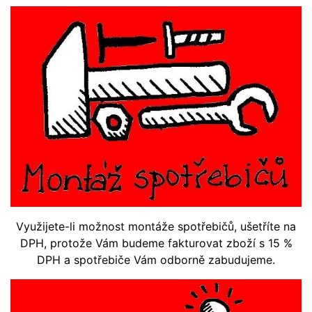
Využijete-li možnost montáže spotřebičů, ušetříte na
DPH, protože Vám budeme fakturovat zboží s 15 %
DPH a spotřebiče Vám odborně zabudujeme.