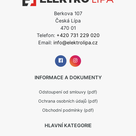
Berkova 107
Česká Lípa
470 01
Telefon:
+420 731 229 020
Email:
info@elektrolipa.cz
INFORMACE A DOKUMENTY
Odstoupení od smlouvy (pdf)
Ochrana osobních údajů (pdf)
Obchodní podmínky (pdf)
HLAVNÍ KATEGORIE