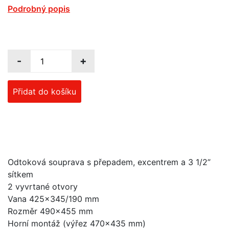
Podrobný popis
-
+
Přidat do košíku
Odtoková souprava s přepadem, excentrem a 3 1/2”
sítkem
2 vyvrtané otvory
Vana 425x345/190 mm
Rozměr 490x455 mm
Horní montáž (výřez 470x435 mm)