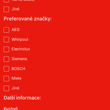
Jiné
Preferované značky:
AEG
Whirpool
Electrolux
Siemens
BOSCH
Miele
Jiné
Další informace:
Kuchyň