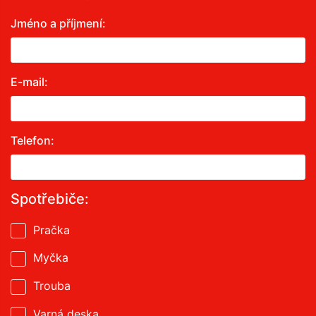
Jméno a příjmení:
E-mail:
Telefon:
Spotřebiče:
Pračka
Myčka
Trouba
Varná deska