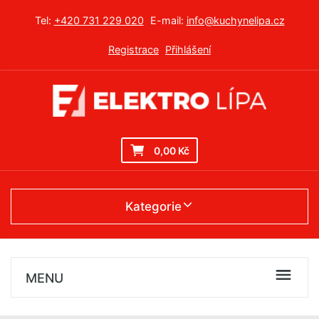
Tel:
+420 731 229 020
E-mail:
info@kuchynelipa.cz
Registrace
Přihlášení
0,00 Kč
Kategorie
MENU