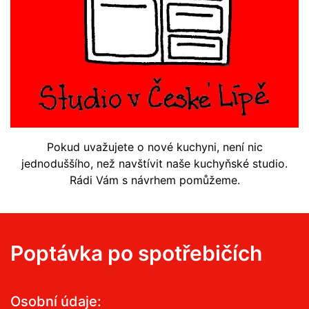
Pokud uvažujete o nové kuchyni, není nic
jednoduššího, než navštívit naše kuchyňské studio.
Rádi Vám s návrhem pomůžeme.
Poptávka po spotřebičích
Osobní údaje: