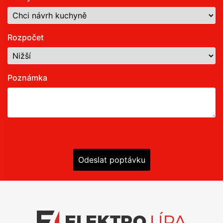
Rozpočet
Poznámka
Odeslat poptávku