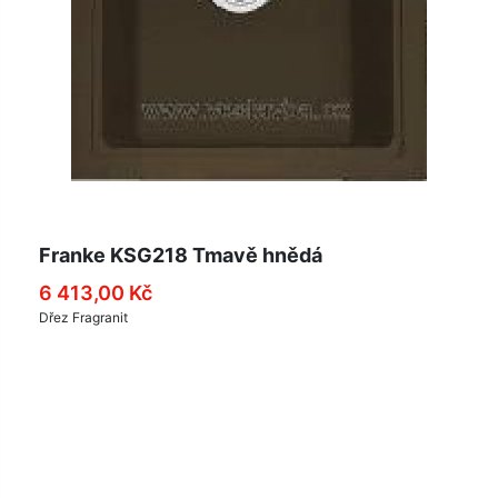
Franke KSG218 Tmavě hnědá
6 413,00 Kč
Dřez Fragranit