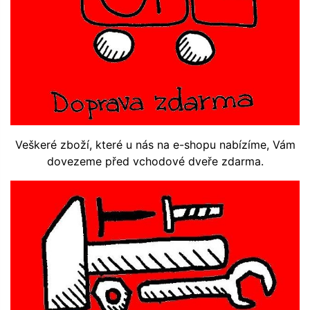
Veškeré zboží, které u nás na e-shopu nabízíme, Vám
dovezeme před vchodové dveře zdarma.