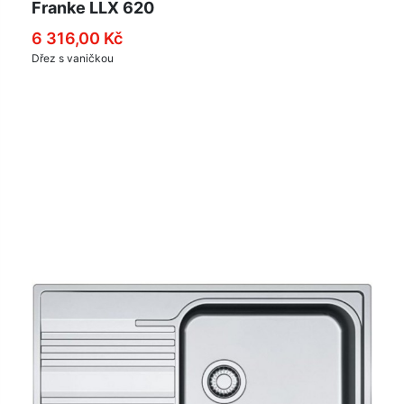
Franke LLX 620
6 316,00 Kč
Dřez s vaničkou