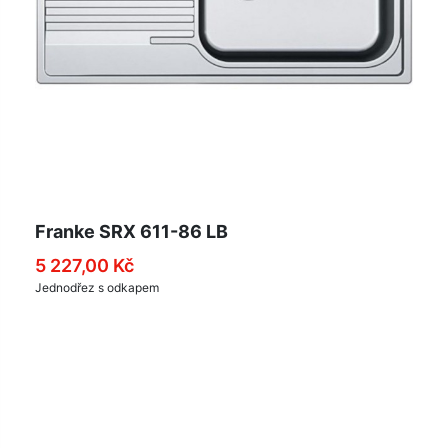
Franke SRX 611-86 LB
5 227,00 Kč
Jednodřez s odkapem