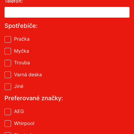
Telefon:
Spotřebiče:
Pračka
Myčka
Trouba
Varná deska
Jiné
Preferované značky:
AEG
Whirpool