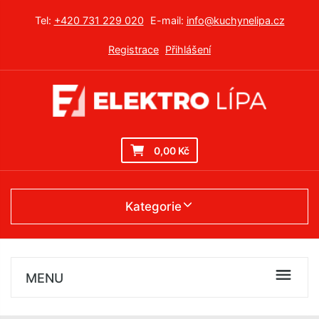
Tel:
+420 731 229 020
E-mail:
info@kuchynelipa.cz
Registrace
Přihlášení
0,00 Kč
Kategorie
MENU