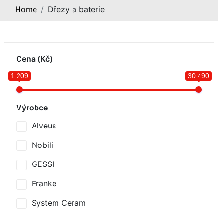
Home
Dřezy a baterie
Cena (Kč)
1 209
30 490
Výrobce
Alveus
Nobili
GESSI
Franke
System Ceram