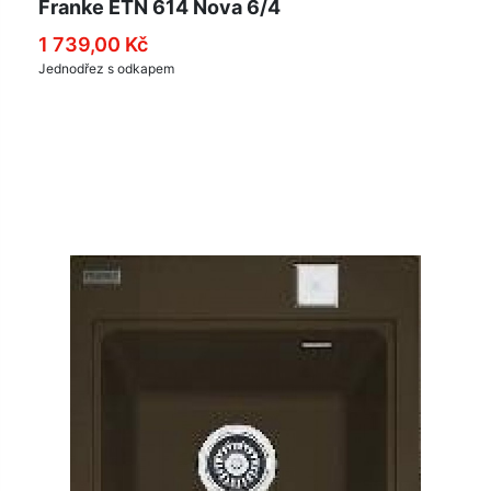
Franke ETN 614 Nova 6/4
1 739,00 Kč
Jednodřez s odkapem