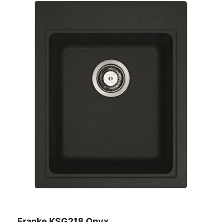
Franke KSG218 Onyx