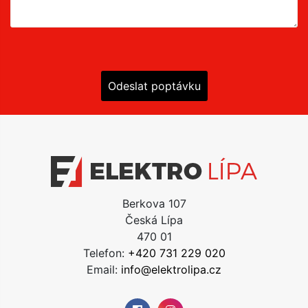
Odeslat poptávku
Berkova 107
Česká Lípa
470 01
Telefon:
+420 731 229 020
Email:
info@elektrolipa.cz