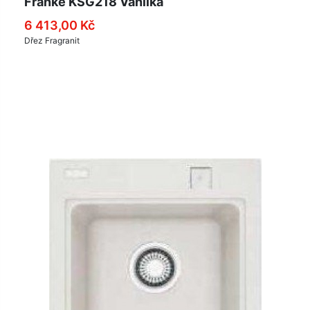
Franke KSG218 Vanilka
6 413,00 Kč
Dřez Fragranit