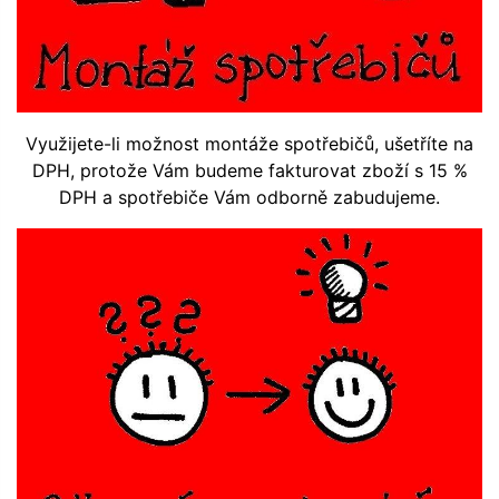
Využijete-li možnost montáže spotřebičů, ušetříte na
DPH, protože Vám budeme fakturovat zboží s 15 %
DPH a spotřebiče Vám odborně zabudujeme.