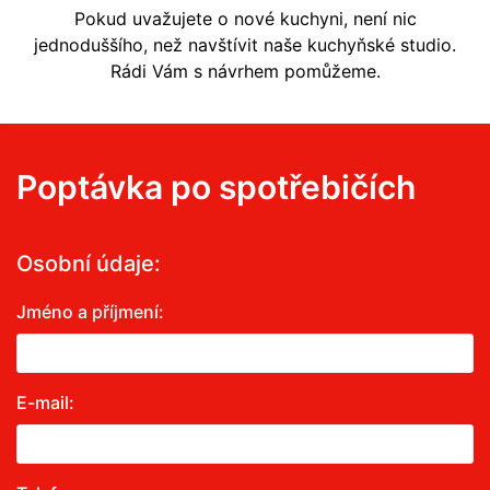
Pokud uvažujete o nové kuchyni, není nic
jednoduššího, než navštívit naše kuchyňské studio.
Rádi Vám s návrhem pomůžeme.
Poptávka po spotřebičích
Osobní údaje:
Jméno a příjmení:
E-mail: