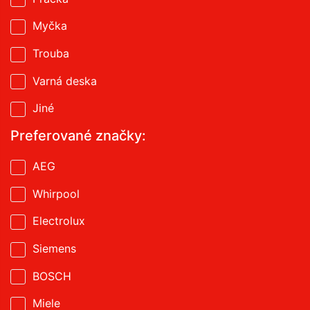
Myčka
Trouba
Varná deska
Jiné
Preferované značky:
AEG
Whirpool
Electrolux
Siemens
BOSCH
Miele