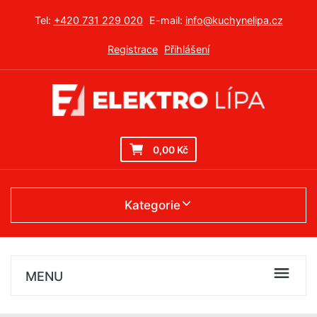
Tel:
+420 731 229 020
E-mail:
info@kuchynelipa.cz
Registrace
Přihlášení
0,00 Kč
Kategorie
MENU