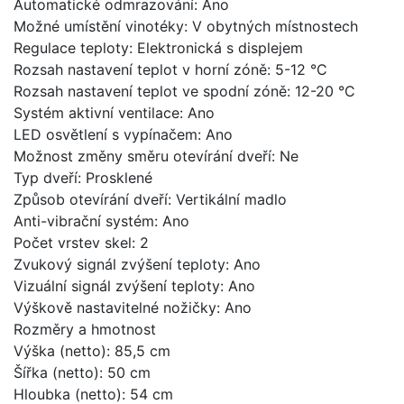
Automatické odmrazování:
Ano
Možné umístění vinotéky:
V obytných místnostech
Regulace teploty:
Elektronická s displejem
Rozsah nastavení teplot v horní zóně:
5-12 °C
Rozsah nastavení teplot ve spodní zóně:
12-20 °C
Systém aktivní ventilace:
Ano
LED osvětlení s vypínačem:
Ano
Možnost změny směru otevírání dveří:
Ne
Typ dveří:
Prosklené
Způsob otevírání dveří:
Vertikální madlo
Anti-vibrační systém:
Ano
Počet vrstev skel:
2
Zvukový signál zvýšení teploty:
Ano
Vizuální signál zvýšení teploty:
Ano
Výškově nastavitelné nožičky:
Ano
Rozměry a hmotnost
Výška (netto):
85,5 cm
Šířka (netto):
50 cm
Hloubka (netto):
54 cm