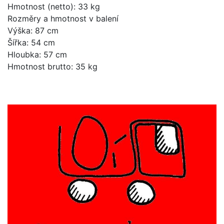
Hmotnost (netto):
33 kg
Rozměry a hmotnost v balení
Výška:
87 cm
Šířka:
54 cm
Hloubka:
57 cm
Hmotnost brutto:
35 kg