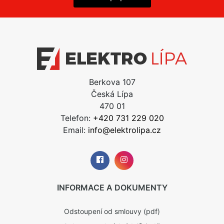
Berkova 107
Česká Lípa
470 01
Telefon:
+420 731 229 020
Email:
info@elektrolipa.cz
INFORMACE A DOKUMENTY
Odstoupení od smlouvy (pdf)