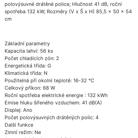
polovýsuvné drátěné police; Hlučnost 41 dB, roční
spotřeba 132 kW; Rozměry (V x Š x H) 85,5 x 50 x 54
cm
Základní parametry
Kapacita lahví:
56 ks
Počet chladících zón:
2
Energetická třída:
G
Klimatická třída:
N
Použitelná při okolní teplotě:
16-32 °C
Celkový příkon:
68 W
Roční spotřeba elektrické energie :
132 kWh
Emise hluku šířeného vzduchem:
41 dB(A)
Displej:
Ano
Počet polovýsuvných drátěných polic:
4
Další funkce
Zimní režim:
Ne