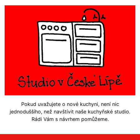
Pokud uvažujete o nové kuchyni, není nic
jednoduššího, než navštívit naše kuchyňské studio.
Rádi Vám s návrhem pomůžeme.