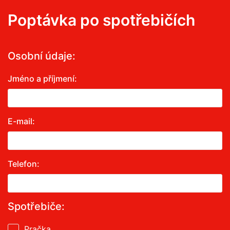
Poptávka po spotřebičích
Osobní údaje:
Jméno a příjmení:
E-mail:
Telefon:
Spotřebiče:
Pračka