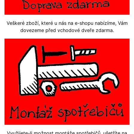
Veškeré zboží, které u nás na e-shopu nabízíme, Vám
dovezeme před vchodové dveře zdarma.
Využijete-li možnost montáže spotřebičů, ušetříte na