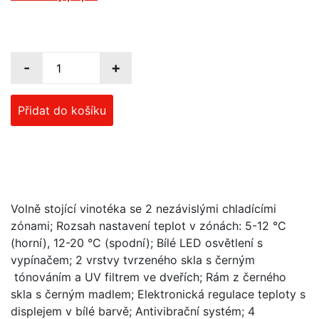
-
+
Přidat do košíku
Volně stojící vinotéka se 2 nezávislými chladícími
zónami; Rozsah nastavení teplot v zónách: 5-12 °C
(horní), 12-20 °C (spodní); Bílé LED osvětlení s
vypínačem; 2 vrstvy tvrzeného skla s černým
tónováním a UV filtrem ve dveřích; Rám z černého
skla s černým madlem; Elektronická regulace teploty s
displejem v bílé barvě; Antivibrační systém; 4